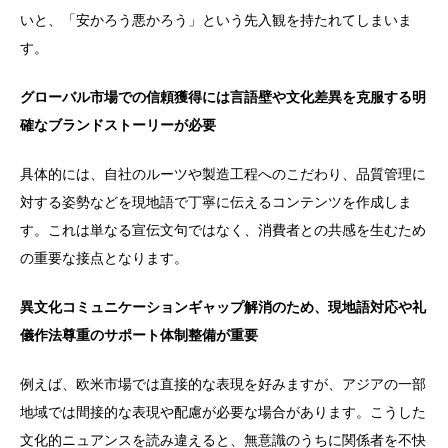
いと、「安かろう悪かろう」という先入観を持たれてしまいま
す。
グローバル市場での信頼獲得には言語壁や文化差異を克服する明
確なブランドストーリーが必要
具体的には、自社のルーツや製造工程へのこだわり、品質管理に
対する姿勢などを現地語で丁寧に伝えるコンテンツを作成しま
す。これは単なる宣伝文句ではなく、消費者との共感を生むため
の重要な接点となります。
異文化コミュニケーションギャップ解消のため、現地語対応や礼
儀作法尊重のサポート体制整備が重要
例えば、欧米市場では直接的な表現を好みますが、アジアの一部
地域では間接的な表現や配慮が必要な場合があります。こうした
文化的ニュアンスを読み違えると、無意識のうちに関係者を不快