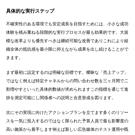
具体的な実行ステップ
不確実性のある環境でも安定成長を目指すためには、小さな成功
体験を積み重ねる段階的な実行プロセスが最も効果的です。大規
模な改革よりも優先すべきは継続可能な改善でありこれにより組
織全体の抵抗感を最小限に抑えながら成果を出し続けることがで
きます。
まず最初に設定するのは明確な目標です。曖昧な「売上アップ」
ではなく例えば特定チャネルからの問い合わせ数を三ヶ月間で二
割増やすといった具体的数値が求められますこの指標を通じて進
捗を測定可能にし関係者への説明と合意形成を図ります。
次にその実現に向けたアクションプランを立てます多くのリソー
スを一気に投入するのではなく限られた予算人員で最も影響度の
高い施策から着手します例えば新しい広告媒体のテスト運用や既