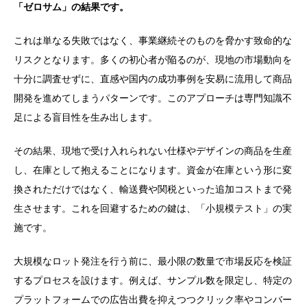
「ゼロサム」の結果です。
これは単なる失敗ではなく、事業継続そのものを脅かす致命的な
リスクとなります。多くの初心者が陥るのが、現地の市場動向を
十分に調査せずに、直感や国内の成功事例を安易に流用して商品
開発を進めてしまうパターンです。このアプローチは専門知識不
足による盲目性を生み出します。
その結果、現地で受け入れられない仕様やデザインの商品を生産
し、在庫として抱えることになります。資金が在庫という形に変
換されただけではなく、輸送費や関税といった追加コストまで発
生させます。これを回避するための鍵は、「小規模テスト」の実
施です。
大規模なロット発注を行う前に、最小限の数量で市場反応を検証
するプロセスを設けます。例えば、サンプル数を限定し、特定の
プラットフォームでの広告出費を抑えつつクリック率やコンバー