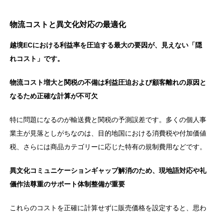
物流コストと異文化対応の最適化
越境ECにおける利益率を圧迫する最大の要因が、見えない「隠
れコスト」です。
物流コスト増大と関税の不備は利益圧迫および顧客離れの原因と
なるため正確な計算が不可欠
特に問題になるのが輸送費と関税の予測誤差です。多くの個人事
業主が見落としがちなのは、目的地国における消費税や付加価値
税、さらには商品カテゴリーに応じた特有の規制費用などです。
異文化コミュニケーションギャップ解消のため、現地語対応や礼
儀作法尊重のサポート体制整備が重要
これらのコストを正確に計算せずに販売価格を設定すると、思わ