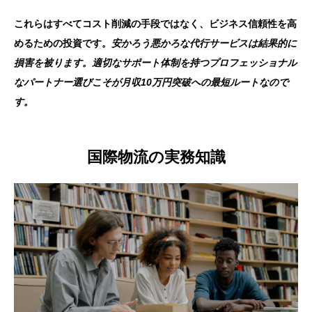
これらはすべてコスト削減の手段ではなく、ビジネス信頼性を高
めるための投資です。
安かろう悪かろな代行サービスは結果的に
損害を被ります。適切なサポート体制を持つプロフェッショナル
なパートナー選びこそが月収10万円突破への最短ルートなので
す。
国際物流の実務知識