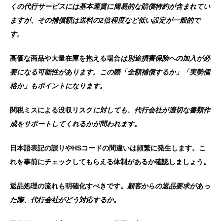
くの代行サービスには基本運賃に簡易的な賠償特約が含まれてい
ますが、その補償額は送料の2倍程度など低い設定が一般的で
す。
高価な商品や大量在庫を抱える場合
は別途損害保険への加入が必
要になる可能性があります。この際「全額補償するか」「実勢価
格か」もポイントになります。
関税ミスによる没収リスク
に対しても、代行会社が適切な書類作
成をサポートしてくれるかが問われます。
日本語表記の誤りやHSコードの間違いは頻繁に発生します。こ
れを事前にチェックしてもらえる体制があるか確認しましょう。
返品処理の流れも明確化すべきです
。顧客からの返品要求があっ
た際、代行会社がどう対応するか。