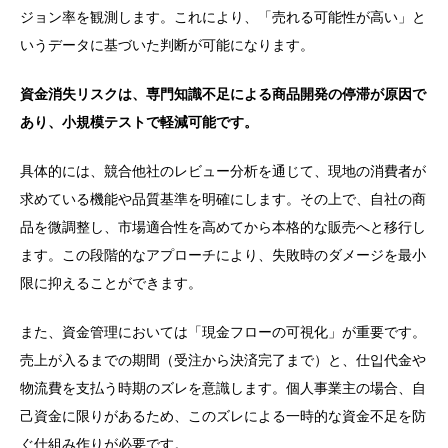
ジョン率を観測します。これにより、「売れる可能性が高い」と
いうデータに基づいた判断が可能になります。
資金消失リスクは、専門知識不足による商品開発の停滞が原因で
あり、小規模テストで軽減可能です。
具体的には、競合他社のレビュー分析を通じて、現地の消費者が
求めている機能や品質基準を明確にします。その上で、自社の商
品を微調整し、市場適合性を高めてから本格的な販売へと移行し
ます。この段階的なアプローチにより、失敗時のダメージを最小
限に抑えることができます。
また、資金管理においては「現金フローの可視化」が重要です。
売上が入るまでの期間（受注から決済完了まで）と、仕입代金や
物流費を支払う時期のズレを意識します。個人事業主の場合、自
己資金に限りがあるため、このズレによる一時的な資金不足を防
ぐ仕組み作りが必要です。