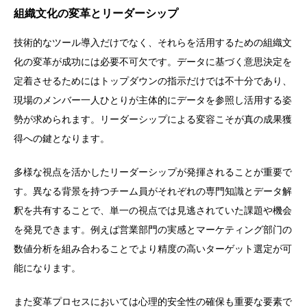
組織文化の変革とリーダーシップ
技術的なツール導入だけでなく、それらを活用するための組織文
化の変革が成功には必要不可欠です。データに基づく意思決定を
定着させるためにはトップダウンの指示だけでは不十分であり、
現場のメンバー一人ひとりが主体的にデータを参照し活用する姿
勢が求められます。リーダーシップによる変容こそが真の成果獲
得への鍵となります。
多様な視点を活かしたリーダーシップが発揮されることが重要で
す。異なる背景を持つチーム員がそれぞれの専門知識とデータ解
釈を共有することで、単一の視点では見逃されていた課題や機会
を発見できます。例えば営業部門の実感とマーケティング部门の
数値分析を組み合わることでより精度の高いターゲット選定が可
能になります。
また変革プロセスにおいては心理的安全性の確保も重要な要素で