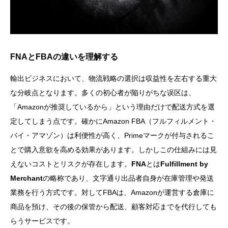
FNAとFBAの違いを理解する
輸出ビジネスにおいて、物流戦略の選択は収益性を左右する重大
な分岐点となります。多くの初心者が陥りがちな误区は、
「Amazonが推奨しているから」という理由だけで配送方式を選
定してしまう点です。確かにAmazon FBA（フルフィルメント・
バイ・アマゾン）は利便性が高く、Primeマークが付与されるこ
とで購入意欲を高める効果があります。しかしこの仕組みには見
えないコストとリスクが存在します。
FNA
とは
Fulfillment by
Merchant
の略称であり、文字通り出品者自身が在庫管理や発送
業務を行う方式です。対してFBAは、Amazonが運営する倉庫に
商品を預け、その後の保管から配送、顧客対応までを代行しても
らうサービスです。