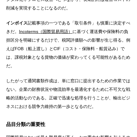
削減を実現することになるのだ。
インボイス
記載事項の一つである「取引条件」も慎重に決定すべ
きだ。
Incoterms（国際貿易用語）
に基づく運送費や保険料の負
担区分を明確にするだけで、税関評価額への影響が生じ得る。例
えばFOB（船上渡し）とCIF（コスト・保険料・船賃込み）で
は、課税対象となる貨物の価値が変わってくる可能性があるため
だ。
したがって通関書類作成は、単に窓口に提出するための作業では
ない。企業の財務状況や物流効率を最適化するために不可欠な戦
略的活動なのである。正確で迅速な処理を行うことが、輸出ビジ
ネスにおける競争力維持の第一歩となるのだ。
品目分類の重要性