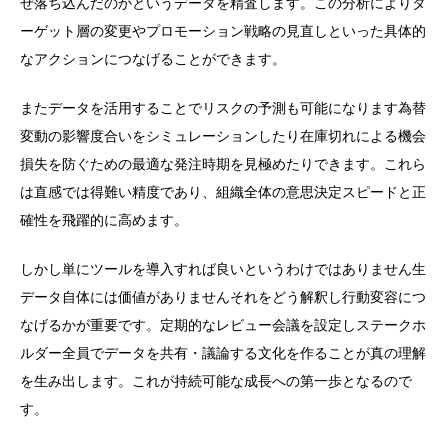
ぜ落ち込んだのかというデータを精査します。この分析によりタ
ーゲット層の変更やプロモーション戦略の見直しといった具体的
なアクションにつなげることができます。
またデータを活用することでリスクの予測も可能になります為替
変動の影響度合いをシミュレーションしたり在庫切れによる機会
損失を防ぐための最適な発注時期を見極めたりできます。これら
は直感では得難い精度であり、組織全体の意思決定スピードと正
確性を飛躍的に高めます。
しかし単にツールを導入すれば良いというわけではありません生
データ自体には価値がありませんそれをどう解釈し行動変容につ
なげるかが重要です。定期的なレビュー会議を設定しステークホ
ルダー全員でデータを共有・議論する文化を作ることが真の理解
を生み出します。これが持続可能な成長への第一歩となるので
す。