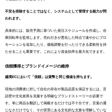
不安を排除することではなく、システムとして管理する能力が問
われます。
具体的には、販売予測に基づいた発注スケジュールを作成し、在
庫回転率を監視します。売れ行きが悪化した時点で速やかにプロ
モーションを追加したり、価格調整を行ったりできる柔軟性を持
たせることも重要です。これにより資金効率を最大化できます。
信頼獲得とブランドイメージの維持
越境ECにおいて「信頼」は貨幣と同じ価値を持ちます。
現地の消費者に対して自社の存在や製品品質を保証するには、言
語壁や文化差異を克服する明確なブランドストーリーが必要で
す。単に商品を翻訳して掲載するだけでは不十分です。言葉の通
じなさだけでなく、その背景にある文化的な文脈を理解していな