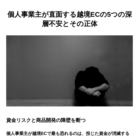
個人事業主が直面する越境ECの5つの深
層不安とその正体
資金リスクと商品開発の障壁を断つ
個人事業主が越境ECで最も恐れるのは、投じた資金が消滅する