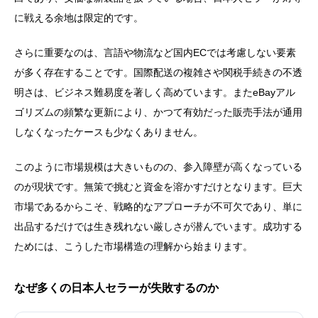
に戦える余地は限定的です。
さらに重要なのは、言語や物流など国内ECでは考慮しない要素
が多く存在することです。国際配送の複雑さや関税手続きの不透
明さは、ビジネス難易度を著しく高めています。またeBayアル
ゴリズムの頻繁な更新により、かつて有効だった販売手法が通用
しなくなったケースも少なくありません。
このように市場規模は大きいものの、参入障壁が高くなっている
のが現状です。無策で挑むと資金を溶かすだけとなります。巨大
市場であるからこそ、戦略的なアプローチが不可欠であり、単に
出品するだけでは生き残れない厳しさが潜んでいます。成功する
ためには、こうした市場構造の理解から始まります。
なぜ多くの日本人セラーが失敗するのか