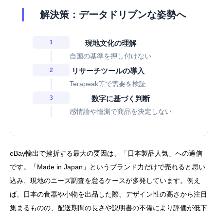
解決策：データドリブンな姿勢へ
1
現地文化の理解
自国の基準を押し付けない
2
リサーチツールの導入
Terapeak等で需要を検証
3
数字に基づく判断
感情論や憶測で商品を決定しない
eBay輸出で挫折する最大の要因は、「日本製品人気」への過信
です。「Made in Japan」というブランド力だけで売れると思い
込み、現地のニーズ調査を怠るケースが多発しています。例え
ば、日本の食器や小物を出品した際、デザイン性の高さから注目
集まるものの、配送期間の長さや説明書の不備により評価が低下