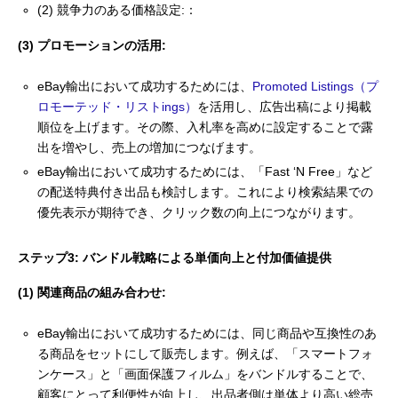
(2) 競争力のある価格設定:：
(3) プロモーションの活用:
eBay輸出において成功するためには、
Promoted Listings（プ
ロモーテッド・リストings）
を活用し、広告出稿により掲載
順位を上げます。その際、入札率を高めに設定することで露
出を増やし、売上の増加につなげます。
eBay輸出において成功するためには、「Fast ‘N Free」など
の配送特典付き出品も検討します。これにより検索結果での
優先表示が期待でき、クリック数の向上につながります。
ステップ3: バンドル戦略による単価向上と付加価値提供
(1) 関連商品の組み合わせ:
eBay輸出において成功するためには、同じ商品や互換性のあ
る商品をセットにして販売します。例えば、「スマートフォ
ンケース」と「画面保護フィルム」をバンドルすることで、
顧客にとって利便性が向上し、出品者側は単体より高い総売