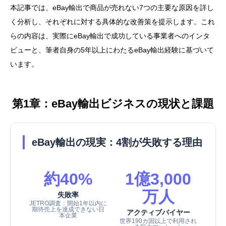
本記事では、eBay輸出で商品が売れない7つの主要な原因を詳し
く分析し、それぞれに対する具体的な改善策を提示します。これ
らの内容は、実際にeBay輸出で成功している事業者へのインタ
ビューと、筆者自身の5年以上にわたるeBay輸出経験に基づいて
います。
第1章：eBay輸出ビジネスの現状と課題
eBay輸出の現実：4割が失敗する理由
約40%
1億3,000
万人
失敗率
JETRO調査：開始1年以内に
期待売上を達成できない日
アクティブバイヤー
本企業
世界190カ国以上で利用され