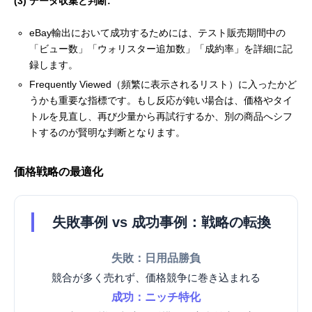
(3) データ収集と判断:
eBay輸出において成功するためには、テスト販売期間中の
「ビュー数」「ウォリスター追加数」「成約率」を詳細に記
録します。
Frequently Viewed（頻繁に表示されるリスト）に入ったかど
うかも重要な指標です。もし反応が鈍い場合は、価格やタイ
トルを見直し、再び少量から再試行するか、別の商品へシフ
トするのが賢明な判断となります。
価格戦略の最適化
失敗事例 vs 成功事例：戦略の転換
失敗：日用品勝負
競合が多く売れず、価格競争に巻き込まれる
成功：ニッチ特化