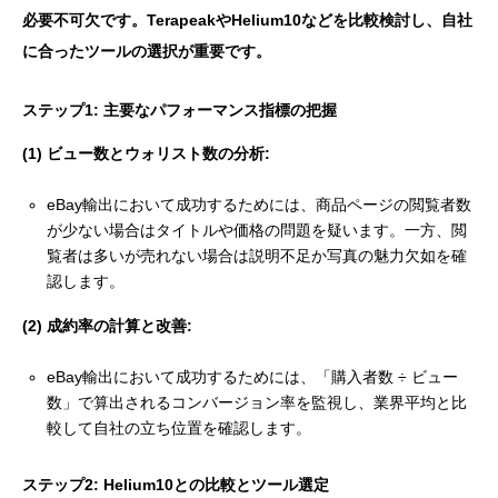
必要不可欠です。TerapeakやHelium10などを比較検討し、自社
に合ったツールの選択が重要です。
ステップ1: 主要なパフォーマンス指標の把握
(1) ビュー数とウォリスト数の分析:
eBay輸出において成功するためには、商品ページの閲覧者数
が少ない場合はタイトルや価格の問題を疑います。一方、閲
覧者は多いが売れない場合は説明不足か写真の魅力欠如を確
認します。
(2) 成約率の計算と改善:
eBay輸出において成功するためには、「購入者数 ÷ ビュー
数」で算出されるコンバージョン率を監視し、業界平均と比
較して自社の立ち位置を確認します。
ステップ2: Helium10との比較とツール選定