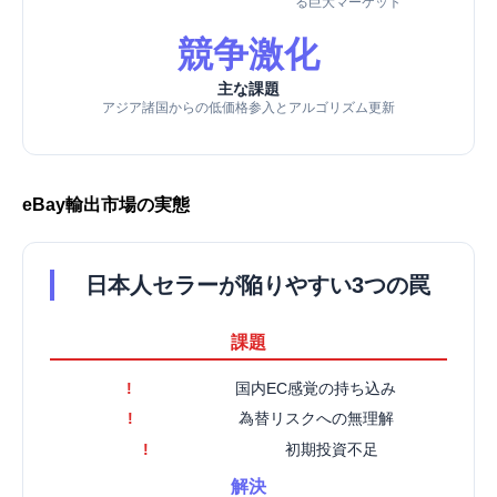
る巨大マーケット
競争激化
主な課題
アジア諸国からの低価格参入とアルゴリズム更新
eBay輸出市場の実態
日本人セラーが陥りやすい3つの罠
課題
!
国内EC感覚の持ち込み
!
為替リスクへの無理解
!
初期投資不足
解決