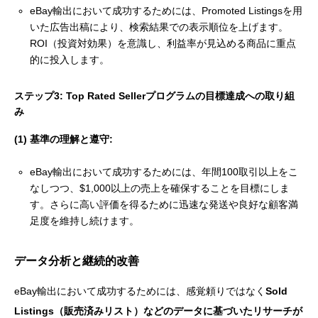
eBay輸出において成功するためには、Promoted Listingsを用
いた広告出稿により、検索結果での表示順位を上げます。
ROI（投資対効果）を意識し、利益率が見込める商品に重点
的に投入します。
ステップ3: Top Rated Sellerプログラムの目標達成への取り組
み
(1) 基準の理解と遵守:
eBay輸出において成功するためには、年間100取引以上をこ
なしつつ、$1,000以上の売上を確保することを目標にしま
す。さらに高い評価を得るために迅速な発送や良好な顧客満
足度を維持し続けます。
データ分析と継続的改善
eBay輸出において成功するためには、感覚頼りではなく
Sold
Listings（販売済みリスト）などのデータに基づいたリサーチが