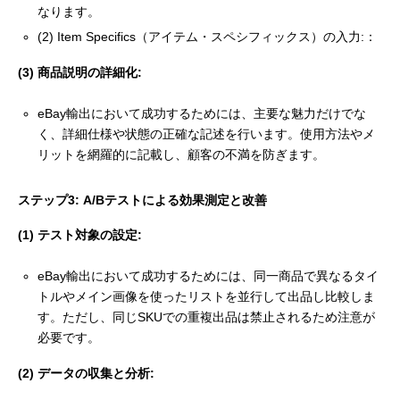
なります。
(2) Item Specifics（アイテム・スペシフィックス）の入力:：
(3) 商品説明の詳細化:
eBay輸出において成功するためには、主要な魅力だけでな
く、詳細仕様や状態の正確な記述を行います。使用方法やメ
リットを網羅的に記載し、顧客の不満を防ぎます。
ステップ3: A/Bテストによる効果測定と改善
(1) テスト対象の設定:
eBay輸出において成功するためには、同一商品で異なるタイ
トルやメイン画像を使ったリストを並行して出品し比較しま
す。ただし、同じSKUでの重複出品は禁止されるため注意が
必要です。
(2) データの収集と分析: