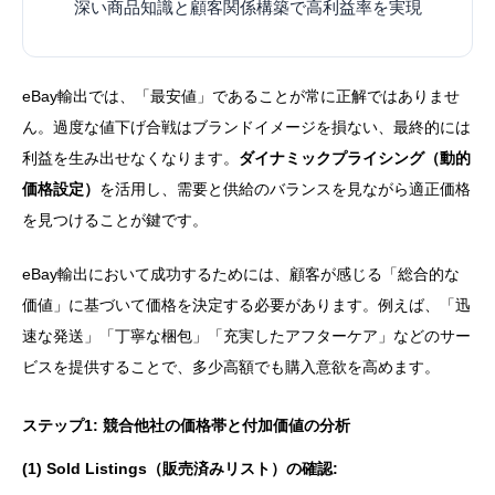
深い商品知識と顧客関係構築で高利益率を実現
eBay輸出では、「最安値」であることが常に正解ではありませ
ん。過度な値下げ合戦はブランドイメージを損ない、最終的には
利益を生み出せなくなります。
ダイナミックプライシング（動的
価格設定）
を活用し、需要と供給のバランスを見ながら適正価格
を見つけることが鍵です。
eBay輸出において成功するためには、顧客が感じる「総合的な
価値」に基づいて価格を決定する必要があります。例えば、「迅
速な発送」「丁寧な梱包」「充実したアフターケア」などのサー
ビスを提供することで、多少高額でも購入意欲を高めます。
ステップ1: 競合他社の価格帯と付加価値の分析
(1) Sold Listings（販売済みリスト）の確認: