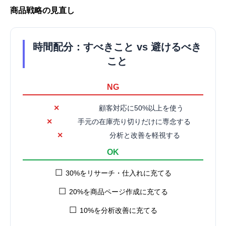
商品戦略の見直し
時間配分：すべきこと vs 避けるべき
こと
NG
✕
顧客対応に50%以上を使う
✕
手元の在庫売り切りだけに専念する
✕
分析と改善を軽視する
OK
☐
30%をリサーチ・仕入れに充てる
☐
20%を商品ページ作成に充てる
☐
10%を分析改善に充てる