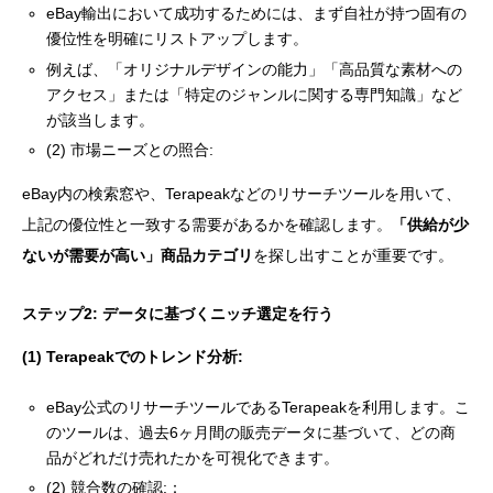
eBay輸出において成功するためには、まず自社が持つ固有の
優位性を明確にリストアップします。
例えば、「オリジナルデザインの能力」「高品質な素材への
アクセス」または「特定のジャンルに関する専門知識」など
が該当します。
(2) 市場ニーズとの照合:
eBay内の検索窓や、Terapeakなどのリサーチツールを用いて、
上記の優位性と一致する需要があるかを確認します。
「供給が少
ないが需要が高い」商品カテゴリ
を探し出すことが重要です。
ステップ2: データに基づくニッチ選定を行う
(1) Terapeakでのトレンド分析:
eBay公式のリサーチツールであるTerapeakを利用します。こ
のツールは、過去6ヶ月間の販売データに基づいて、どの商
品がどれだけ売れたかを可視化できます。
(2) 競合数の確認:：