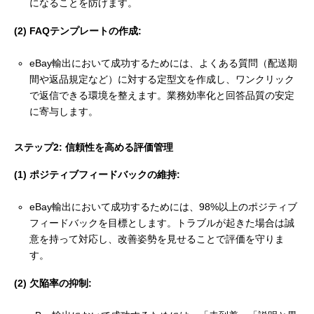
になることを防げます。
(2) FAQテンプレートの作成:
eBay輸出において成功するためには、よくある質問（配送期
間や返品規定など）に対する定型文を作成し、ワンクリック
で返信できる環境を整えます。業務効率化と回答品質の安定
に寄与します。
ステップ2: 信頼性を高める評価管理
(1) ポジティブフィードバックの維持:
eBay輸出において成功するためには、98%以上のポジティブ
フィードバックを目標とします。トラブルが起きた場合は誠
意を持って対応し、改善姿勢を見せることで評価を守りま
す。
(2) 欠陥率の抑制: