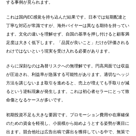
する事例が見られます。
これは国内EC感覚を持ち込んだ結果です。日本では短期配達と
丁寧な対応が常識ですが、海外バイヤーは異なる期待を持ってい
ます。文化の違いを理解せず、自国の基準を押し付けると顧客満
足度は大きく低下します。「品質が良いこと」だけが評価される
わけではないという現実を受け入れる必要があります。
さらに深刻なのは為替リスクへの無理解です。円高局面では収益
が圧迫され、利益率が急落する可能性があります。適切なヘッジ
方法を講じないまま取引を進めると、売上が増えても手取りが減
るという逆転現象が発生します。これは初心者セラーにとって致
命傷となるケースが多いです。
初期投資不足も大きな要因です。プロモーション費用や在庫確保
のための資金を軽視し、小規模から始めようとする姿勢が裏目に
出ます。競合他社は広告出稿で露出を獲得している中で、無策で