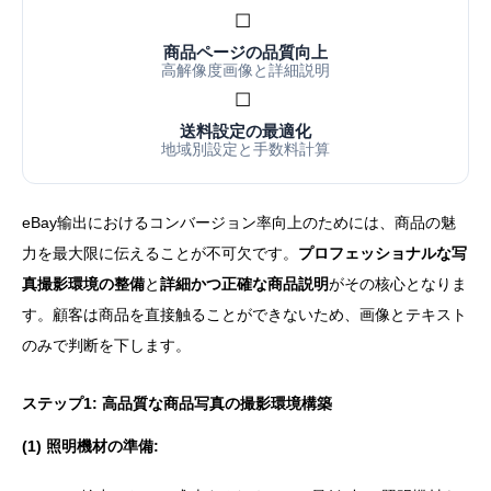
☐
商品ページの品質向上
高解像度画像と詳細説明
☐
送料設定の最適化
地域別設定と手数料計算
eBay输出におけるコンバージョン率向上のためには、商品の魅
力を最大限に伝えることが不可欠です。
プロフェッショナルな写
真撮影環境の整備
と
詳細かつ正確な商品説明
がその核心となりま
す。顧客は商品を直接触ることができないため、画像とテキスト
のみで判断を下します。
ステップ1: 高品質な商品写真の撮影環境構築
(1) 照明機材の準備: