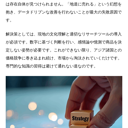
は存在自体が見つけられません。「地道に売れる」という幻想を
抱き、データドリブンな改善を行わないことが最大の失敗原因で
す。
解決策としては、現地の文化理解と適切なリサーチツールの導入
が必須です。数字に基づく判断を行い、感情論や憶測で商品を決
定しない姿勢が必要です。これができない限り、アジア諸国との
価格競争に巻き込まれ続け、市場から淘汰されていくだけです。
専門的な知識の習得は避けて通れない道なのです。