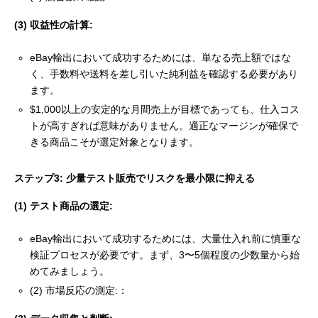
(3) 収益性の計算:
eBay輸出において成功するためには、単なる売上額ではな
く、手数料や送料を差し引いた純利益を確認する必要があり
ます。
$1,000以上の安定的な月間売上が目標であっても、仕入コス
トが高すぎれば意味がありません。適正なマージンが確保で
きる商品こそが選定対象となります。
ステップ3: 少量テスト販売でリスクを最小限に抑える
(1) テスト商品の選定:
eBay輸出において成功するためには、大量仕入れ前に慎重な
検証プロセスが必要です。まず、3〜5個程度の少数量から始
めてみましょう。
(2) 市場反応の測定:：