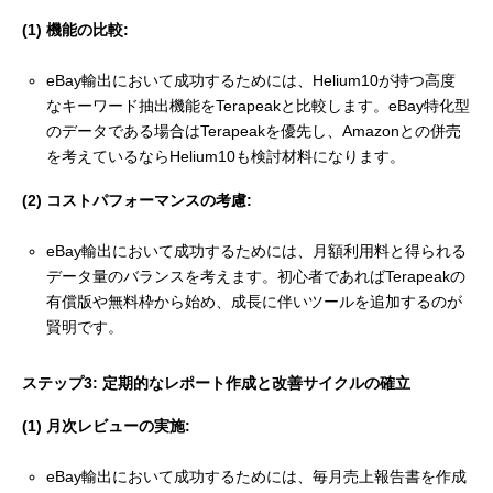
(1) 機能の比較:
eBay輸出において成功するためには、Helium10が持つ高度
なキーワード抽出機能をTerapeakと比較します。eBay特化型
のデータである場合はTerapeakを優先し、Amazonとの併売
を考えているならHelium10も検討材料になります。
(2) コストパフォーマンスの考慮:
eBay輸出において成功するためには、月額利用料と得られる
データ量のバランスを考えます。初心者であればTerapeakの
有償版や無料枠から始め、成長に伴いツールを追加するのが
賢明です。
ステップ3: 定期的なレポート作成と改善サイクルの確立
(1) 月次レビューの実施:
eBay輸出において成功するためには、毎月売上報告書を作成