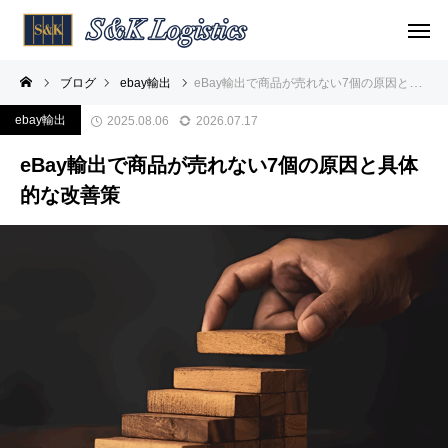
ブログ
ebay輸出
eBay輸出で商品が売れない7個の原因と具体的な改善策
ebay輸出
2025.08.06
2026.07.17
eBay輸出で商品が売れない7個の原因と具体
的な改善策