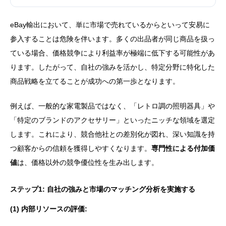
eBay輸出において、単に市場で売れているからといって安易に
参入することは危険を伴います。多くの出品者が同じ商品を扱っ
ている場合、価格競争により利益率が極端に低下する可能性があ
ります。したがって、自社の強みを活かし、特定分野に特化した
商品戦略を立てることが成功への第一歩となります。
例えば、一般的な家電製品ではなく、「レトロ調の照明器具」や
「特定のブランドのアクセサリー」といったニッチな領域を選定
します。これにより、競合他社との差別化が図れ、深い知識を持
つ顧客からの信頼を獲得しやすくなります。
専門性による付加価
値
は、価格以外の競争優位性を生み出します。
ステップ1: 自社の強みと市場のマッチング分析を実施する
(1) 内部リソースの評価: