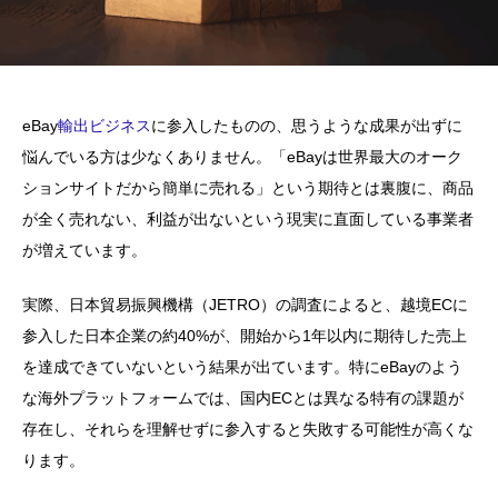
eBay
輸出ビジネス
に参入したものの、思うような成果が出ずに
悩んでいる方は少なくありません。「eBayは世界最大のオーク
ションサイトだから簡単に売れる」という期待とは裏腹に、商品
が全く売れない、利益が出ないという現実に直面している事業者
が増えています。
実際、日本貿易振興機構（JETRO）の調査によると、越境ECに
参入した日本企業の約40%が、開始から1年以内に期待した売上
を達成できていないという結果が出ています。特にeBayのよう
な海外プラットフォームでは、国内ECとは異なる特有の課題が
存在し、それらを理解せずに参入すると失敗する可能性が高くな
ります。