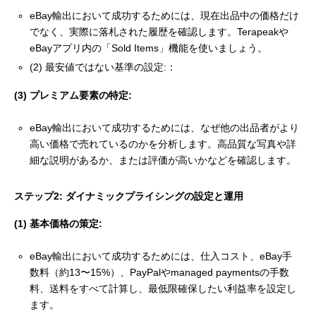
eBay輸出において成功するためには、現在出品中の価格だけ
でなく、実際に落札された履歴を確認します。Terapeakや
eBayアプリ内の「Sold Items」機能を使いましょう。
(2) 最安値ではない基準の設定:：
(3) プレミアム要素の特定:
eBay輸出において成功するためには、なぜ他の出品者がより
高い価格で売れているのかを分析します。高品質な写真や詳
細な説明があるか、または評価が高いかなどを確認します。
ステップ2: ダイナミックプライシングの設定と運用
(1) 基本価格の策定:
eBay輸出において成功するためには、仕入コスト、eBay手
数料（約13〜15%）、PayPalやmanaged paymentsの手数
料、送料をすべて計算し、最低限確保したい利益率を設定し
ます。