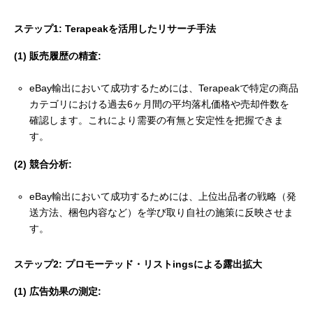
ステップ1: Terapeakを活用したリサーチ手法
(1) 販売履歴の精査:
eBay輸出において成功するためには、Terapeakで特定の商品
カテゴリにおける過去6ヶ月間の平均落札価格や売却件数を
確認します。これにより需要の有無と安定性を把握できま
す。
(2) 競合分析:
eBay輸出において成功するためには、上位出品者の戦略（発
送方法、梱包内容など）を学び取り自社の施策に反映させま
す。
ステップ2: プロモーテッド・リストingsによる露出拡大
(1) 広告効果の測定: