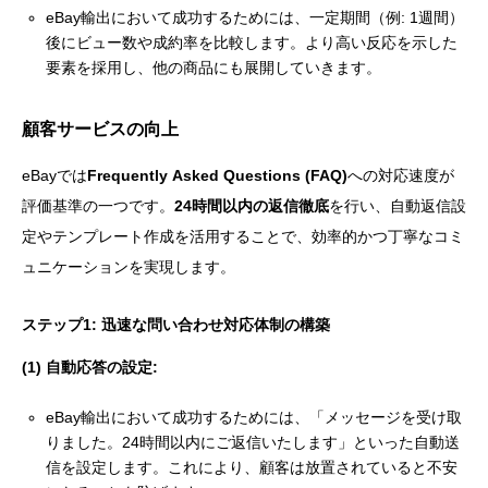
eBay輸出において成功するためには、一定期間（例: 1週間）
後にビュー数や成約率を比較します。より高い反応を示した
要素を採用し、他の商品にも展開していきます。
顧客サービスの向上
eBayでは
Frequently Asked Questions (FAQ)
への対応速度が
評価基準の一つです。
24時間以内の返信徹底
を行い、自動返信設
定やテンプレート作成を活用することで、効率的かつ丁寧なコミ
ュニケーションを実現します。
ステップ1: 迅速な問い合わせ対応体制の構築
(1) 自動応答の設定:
eBay輸出において成功するためには、「メッセージを受け取
りました。24時間以内にご返信いたします」といった自動送
信を設定します。これにより、顧客は放置されていると不安