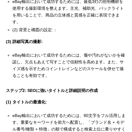
eBay輸出において成功するためには、最低3灯の照明機材を
使用する撮影環境を整えます。主光、補助光、バックライト
を用いることで、商品の立体感と質感を正確に表現できま
す。
(2) 背景と構図の設定:：
(3) 詳細写真の撮影:
eBay輸出において成功するためには、傷や汚れがないかを確
認し、欠点もあえて写すことで信頼性を高めます。また、サ
イズ感を示すためコイントレインなどのスケールを併せて撮
ることも有効です。
ステップ2: SEOに強いタイトルと詳細説明の作成
(1) タイトルの最適化:
eBay輸出において成功するためには、80文字をフル活用しま
す。重要なキーワードを前方へ配置し、「ブランド名 + モデ
ル番号/種類 + 特徴」の順で構成すると検索上位に乗りやすく