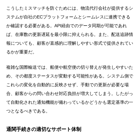
こうしたミスマッチを防ぐためには、物流代行会社が提供するシ
ステムが自社のECプラットフォームとシームレスに連携できる
か確認する必要がある。API経由でのデータ同期が可能であれ
ば、在庫数の更新遅延を最小限に抑えられる。また、配送追跡情
報についても、顧客が直感的に理解しやすい形式で提供されてい
るかが重要だ。
複雑な国際輸送では、船便や航空便の切り替えが発生しやすいた
め、その都度ステータスが変動する可能性がある。システム側で
これらの変化を自動的に反映させず、手動での更新が必要な場
合、顧客からの問い合わせ対応負担が増大してしまう。したがっ
て自動化された通知機能が備わっているかどうかも選定基準の一
つとなるべきである。
通関手続きの適切なサポート体制