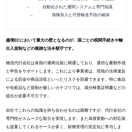
→
自動化された通関システムと専門知識
→
保険加入と代替輸送手段の確保
越境ECにおいて最大の壁となるのが、国ごとの税関手続きや輸
出入規制などの複雑な法令順守です。
物流代行会社は各国の通商法規に精通しており、適切な書類作成
と申告をサポートします。これにより事業者は、現地の法律違反
による罰金や商品没収といったリスクを回避できます。特に食品
や化粧品など規制が厳しいカテゴリでは、成分検査証明書などの
提出が必要不可欠です。
自社でこれらの知識を持ち合わせるのは困難ですが、代行会社の
専門性がスムーズな取引を実現します。また為替変動への対応策
も提案してくれるケースが多く、財務管理の安定化に寄与しま