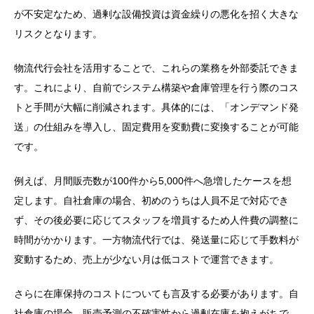
が不安定なため、過剰な設備投資は資金繰りの悪化を招く大きな
リスクとなります。
物流代行会社を活用することで、これらの業務を外部委託できま
す。これにより、自前でシステム構築や倉庫管理を行う際のコス
トと手間が大幅に削減されます。具体的には、「オンデマンド発
送」の仕組みを導入し、固定費用を変動費に変換することが可能
です。
例えば、月間販売数が100件から5,000件へ急増したケースを想
定します。自社倉庫の場合、初めのうちは人員不足で対応でき
ず、その後必要に応じてスタッフを増員するため人件費の調整に
時間がかかります。一方物流代行では、発送量に応じて手数料が
変動するため、売上が少ない月は低コストで運営できます。
さらに在庫保持のコストについても言及する必要があります。自
社倉庫の場合、販売予測の不確実性から過剰在庫を抱えがちで