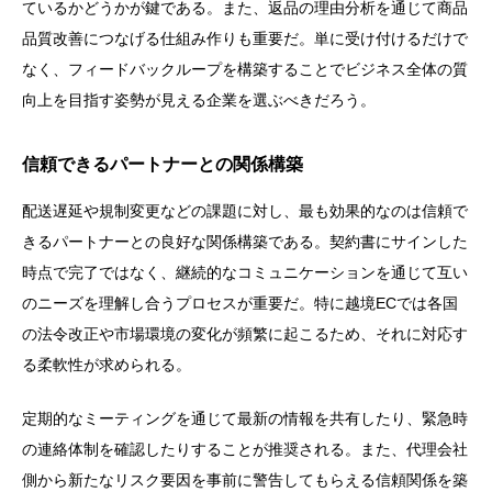
ているかどうかが鍵である。また、返品の理由分析を通じて商品
品質改善につなげる仕組み作りも重要だ。単に受け付けるだけで
なく、フィードバックループを構築することでビジネス全体の質
向上を目指す姿勢が見える企業を選ぶべきだろう。
信頼できるパートナーとの関係構築
配送遅延や規制変更などの課題に対し、最も効果的なのは信頼で
きるパートナーとの良好な関係構築である。契約書にサインした
時点で完了ではなく、継続的なコミュニケーションを通じて互い
のニーズを理解し合うプロセスが重要だ。特に越境ECでは各国
の法令改正や市場環境の変化が頻繁に起こるため、それに対応す
る柔軟性が求められる。
定期的なミーティングを通じて最新の情報を共有したり、緊急時
の連絡体制を確認したりすることが推奨される。また、代理会社
側から新たなリスク要因を事前に警告してもらえる信頼関係を築