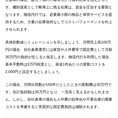
す。棚卸資産として帳簿上に残る在庫は、資金を圧迫する要因と
なります。物流代行では、必要最小限の検品と保管サービスを提
供するため、大量の在庫保持なしでコストパフォーマンスを向上
させられます。
具体的数値シミュレーションを示しましょう。月間売上高100万
円の場合、自社倉庫運営には家賃や人件費等で固定費として月額
30万円の負担が生じると仮定します。物流代行を利用した場合、
基本手数料は5万円程度とし、発送1件あたりの変動コストを
2,000円と設定するとしましょう。
この場合、月間出荷数が150件だとしたときの変動費は30万円で
す。合計負担額は35万円となり、一見高く見えるかもしれませ
ん。しかし、自社倉庫の場合も人件費の効率化や不要在庫の廃棄
コストを考慮すると実質的な固定費負担は減額されます。