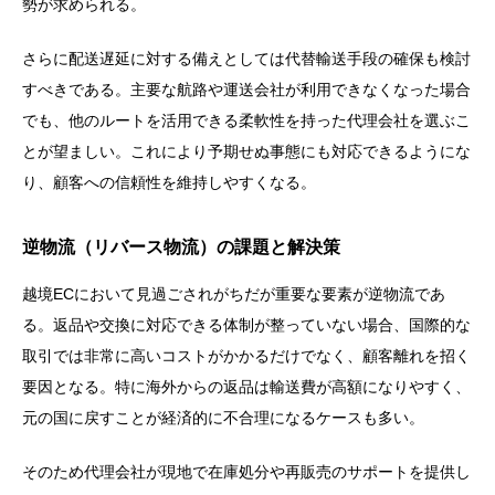
勢が求められる。
さらに配送遅延に対する備えとしては代替輸送手段の確保も検討
すべきである。主要な航路や運送会社が利用できなくなった場合
でも、他のルートを活用できる柔軟性を持った代理会社を選ぶこ
とが望ましい。これにより予期せぬ事態にも対応できるようにな
り、顧客への信頼性を維持しやすくなる。
逆物流（リバース物流）の課題と解決策
越境ECにおいて見過ごされがちだが重要な要素が逆物流であ
る。返品や交換に対応できる体制が整っていない場合、国際的な
取引では非常に高いコストがかかるだけでなく、顧客離れを招く
要因となる。特に海外からの返品は輸送費が高額になりやすく、
元の国に戻すことが経済的に不合理になるケースも多い。
そのため代理会社が現地で在庫処分や再販売のサポートを提供し