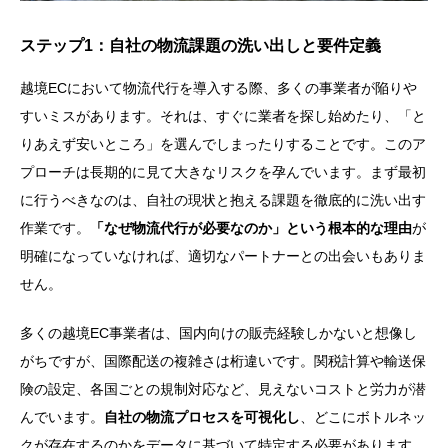
ステップ1：自社の物流課題の洗い出しと要件定義
越境ECにおいて物流代行を導入する際、多くの事業者が陥りや
すいミスがあります。それは、すぐに業者を探し始めたり、「と
りあえず安いところ」を選んでしまったりすることです。このア
プローチは長期的に見て大きなリスクを孕んでいます。まず最初
に行うべきなのは、自社の現状と抱える課題を徹底的に洗い出す
作業です。
「なぜ物流代行が必要なのか」という根本的な理由
が
明確になっていなければ、適切なパートナーとの出会いもありま
せん。
多くの越境EC事業者は、国内向けの販売経験しかないと想像し
がちですが、国際配送の複雑さは桁違いです。関税計算や輸送保
険の設定、各国ごとの規制対応など、見えないコストと労力が潜
んでいます。
自社の物流プロセスを可視化し
、どこにボトルネッ
クが存在するのかをデータに基づいて特定する必要があります。