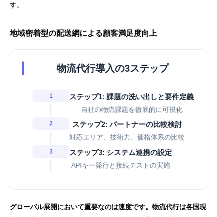
す。
地域密着型の配送網による顧客満足度向上
物流代行導入の3ステップ
1
ステップ1: 課題の洗い出しと要件定義
自社の物流課題を徹底的に可視化
2
ステップ2: パートナーの比較検討
対応エリア、技術力、価格体系の比較
3
ステップ3: システム連携の設定
APIキー発行と接続テストの実施
グローバル展開において重要なのは速度です。物流代行は各国現