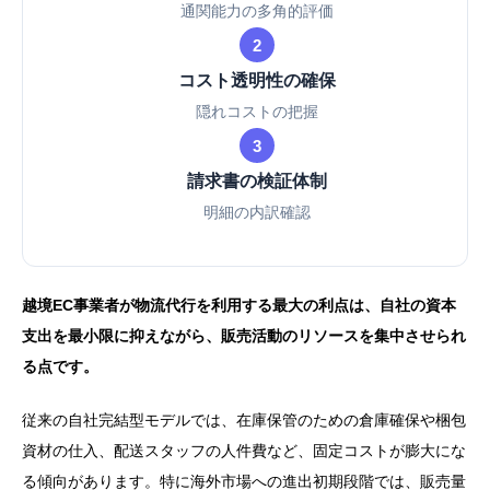
通関能力の多角的評価
2
コスト透明性の確保
隠れコストの把握
3
請求書の検証体制
明細の内訳確認
越境EC事業者が物流代行を利用する最大の利点は、自社の資本
支出を最小限に抑えながら、販売活動のリソースを集中させられ
る点です。
従来の自社完結型モデルでは、在庫保管のための倉庫確保や梱包
資材の仕入、配送スタッフの人件費など、固定コストが膨大にな
る傾向があります。特に海外市場への進出初期段階では、販売量