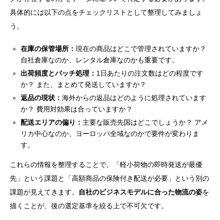
具体的には以下の点をチェックリストとして整理してみましょ
う。
在庫の保管場所：
現在の商品はどこで管理されていますか？
自社倉庫なのか、レンタル倉庫なのかも重要です。
出荷頻度とバッチ処理：
1日あたりの注文数はどの程度です
か？ また、まとめて発送していますか？
返品の現状：
海外からの返品はどのように処理されています
か？ 費用対効果は合っていますか？
配送エリアの偏り：
主要な販売先国はどこでしょうか？ アメ
リカ中心なのか、ヨーロッパ全域なのかで要件が変わりま
す。
これらの情報を整理することで、「軽小荷物の即時発送が最優
先」という課題と「高額商品の保険付き配送が必要」という別の
課題が見えてきます。
自社のビジネスモデルに合った物流の姿
を
描くことが、後の選定基準を絞る上で不可欠です。