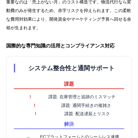
重要なのは「売上がない月」のコスト構造です。物流代行なら変
動費のみが発生するため、赤字リスクを抑えられます。この柔軟
な費用対効果により、開発資金やマーケティング予算へ回せる余
裕が生まれます。
国際的な専門知識の活用とコンプライアンス対応
システム整合性と通関サポート
課題
!
課題: 在庫管理と追跡のミスマッチ
!
課題: 通関手続きの複雑さ
!
課題: 配送遅延とリスク
解決
→
ECプラットフォームとのシームレス連携