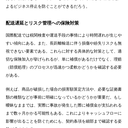
よるビジネス停止を防ぐことができるだろう。
配送遅延とリスク管理への保険対策
国際配送では税関検査や運送手段の事情により時間遅れが生じや
すい傾向にある。また、長距離輸送に伴う損傷や紛失リスクも無
視できない要素である。これらに対する具体的な対策として、適
切な保険加入が挙げられるが、単に補償があるだけでなく、理赔
（賠償処理）のプロセスが迅速かつ柔軟かどうかを確認する必要
がある。
例えば、商品が破損した場合の損害額算定方法や、必要な証拠書
類の種類などが事前に明確になっているかどうかが重要だ。もし
曖昧なままでは、実際に事故が発生した際に補償金が支払われる
まで数ヶ月かかる可能性もある。これによりキャッシュフローに
影響が出ることを防ぐためにも、契約条項を細部まで確認する姿