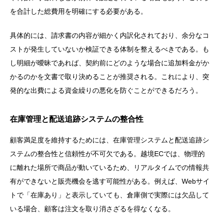
を合計した総費用を明確にする必要がある。
具体的には、請求書の内容が細かく内訳化されており、余分なコ
ストが発生していないか検証できる体制を整えるべきである。も
し明細が曖昧であれば、契約前にどのような場合に追加料金がか
かるのかを文書で取り決めることが推奨される。これにより、突
発的な出費による資金繰りの悪化を防ぐことができるだろう。
在庫管理と配送追跡システムの整合性
顧客満足度を維持するためには、在庫管理システムと配送追跡シ
ステムの整合性と信頼性が不可欠である。越境ECでは、物理的
に離れた場所で商品が動いているため、リアルタイムでの情報共
有ができないと販売機会を逃す可能性がある。例えば、Webサイ
トで「在庫あり」と表示していても、倉庫側で実際には欠品して
いる場合、顧客は注文を取り消さざるを得なくなる。