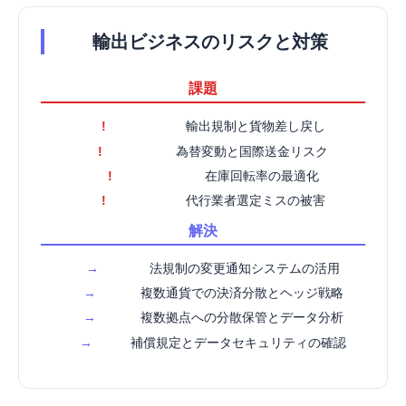
輸出ビジネスのリスクと対策
課題
!
輸出規制と貨物差し戻し
!
為替変動と国際送金リスク
!
在庫回転率の最適化
!
代行業者選定ミスの被害
解決
→
法規制の変更通知システムの活用
→
複数通貨での決済分散とヘッジ戦略
→
複数拠点への分散保管とデータ分析
→
補償規定とデータセキュリティの確認