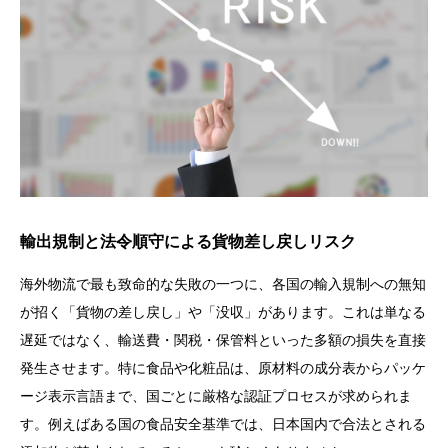
輸出規制と法令順守による貨物差し戻しリスク
海外物流で最も致命的な失敗の一つに、各国の輸入規制への無知
が招く「貨物の差し戻し」や「没収」があります。これは単なる
遅延ではなく、輸送費・関税・保管料といった多額の損失を直接
発生させます。特に食品や化粧品は、原材料の成分表からパッケ
ージ表示言語まで、国ごとに厳格な認証プロセスが求められま
す。例えばある国の食品安全基準では、日本国内で合法とされる