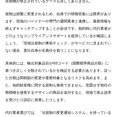
添加物が禁止されているケースも珍しくありません。
規制は頻繁に変更されるため、自身での情報収集には限界があり
ます。現地のパートナーや専門の通関業者と連携し、最新情報を
絶えずキャッチアップすることが必須です。契約時に代行業者が
どのようなコンプライアンスサポートを提供しているか確認しま
しょう。「現地法規制の事前チェック」がサービスに含まれてい
ない場合、貴社自身が全責任を負うことになります。
具体的には、輸出対象品目がHSコード（国際標準商品分類）に
基づき正しく分類されているかを検証する必要があります。誤っ
た分類は関税額の変更や査察対象となるリスクを高めます。ま
た、知的財産権に関する規制も無視できません。意図せず他社の
商標権を侵害するデザインの商品を送付すると、現地で差止請求
を受けたり訴訟に発展したりします。
代行業者選びでは、「法規制の変更通知システム」を持っている