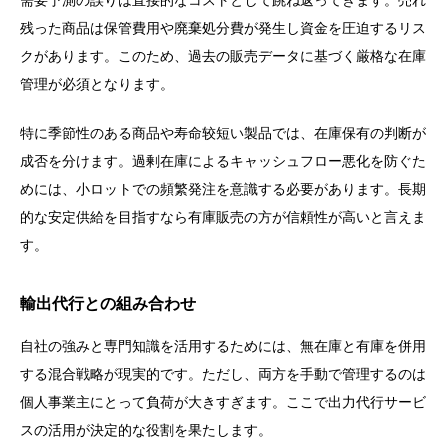
残った商品は保管費用や廃棄処分費が発生し資金を圧迫するリス
クがあります。このため、過去の販売データに基づく厳格な在庫
管理が必須となります。
特に季節性のある商品や寿命较短い製品では、在庫保有の判断が
成否を分けます。過剰在庫によるキャッシュフロー悪化を防ぐた
めには、小ロットでの頻繁発注を意識する必要があります。長期
的な安定供給を目指すなら有庫販売の方が信頼性が高いと言えま
す。
輸出代行との組み合わせ
自社の強みと専門知識を活用するためには、無在庫と有庫を併用
する混合戦略が現実的です。ただし、両方を手動で管理するのは
個人事業主にとって負荷が大きすぎます。ここで出力代行サービ
スの活用が決定的な役割を果たします。