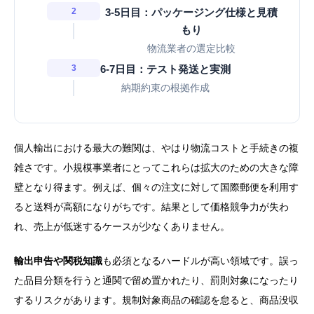
2
3-5日目：パッケージング仕様と見積
もり
物流業者の選定比較
3
6-7日目：テスト発送と実測
納期約束の根拠作成
個人輸出における最大の難関は、やはり物流コストと手続きの複
雑さです。小規模事業者にとってこれらは拡大のための大きな障
壁となり得ます。例えば、個々の注文に対して国際郵便を利用す
ると送料が高額になりがちです。結果として価格競争力が失わ
れ、売上が低迷するケースが少なくありません。
輸出申告や関税知識
も必須となるハードルが高い領域です。誤っ
た品目分類を行うと通関で留め置かれたり、罰則対象になったり
するリスクがあります。規制対象商品の確認を怠ると、商品没収