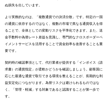
ぬ損失を出しています。
より実務的なのは、「複数通貨での決済分散」です。特定の一国
の通貨に依存するのではなく、複数の市場で異なる通貨収入を得
ることで、全体としての変動リスクを平準化できます。また、送
金手数料や為替レート差益を意識し、専門的なクロスボーダーペ
イメントサービスを活用することで資金効率を改善することも重
要です。
契約時の確認事項として、代行業者が提供する「インボイス（請
求書）の通貨指定」が柔軟かどうかを確認しましょう。顧客国に
応じた最適な通貨で取引できる環境を整えることが、長期的な利
益安定化につながります。為替リスクは避けられるものではな
く、「管理・軽減」する対象であると認識することが第一歩で
す。