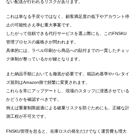
ない配送が行われるリスクがあります。
これは単なる手戻りではなく、顧客満足度の低下やアカウント停
止の可能性さえ孕む重大事案です。
したがって信頼できる代行サービスを選ぶ際にも、このFNSKU
管理プロセスの厳格さが問われます。
具体的には、ラベル印刷から商品への貼付までの一貫したチェッ
ク体制が整っているかが鍵となります。
また納品手順においても徹底が必要です。箱詰め基準やパレタイ
ズ規則はAmazon側で頻繁に変更されます。
これらを常にアップデートし、現場のスタッフに浸透させている
かどうかを確認すべきです。
例えば重量制限超過による破棄リスクを防ぐためにも、正確な計
測工程が不可欠です。
FNSKU管理を怠ると、在庫ロスの発生だけでなく運営費も増大