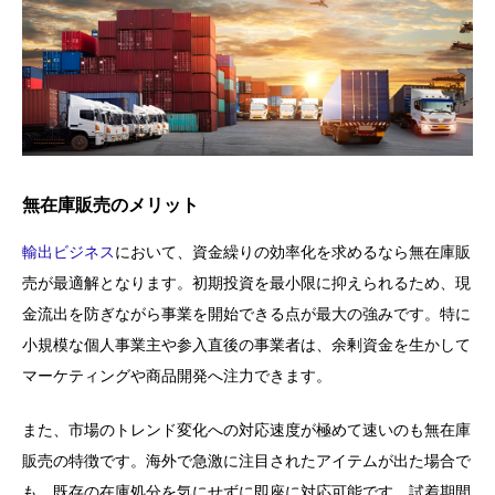
無在庫販売のメリット
輸出ビジネス
において、資金繰りの効率化を求めるなら無在庫販
売が最適解となります。初期投資を最小限に抑えられるため、現
金流出を防ぎながら事業を開始できる点が最大の強みです。特に
小規模な個人事業主や参入直後の事業者は、余剰資金を生かして
マーケティングや商品開発へ注力できます。
また、市場のトレンド変化への対応速度が極めて速いのも無在庫
販売の特徴です。海外で急激に注目されたアイテムが出た場合で
も、既存の在庫処分を気にせずに即座に対応可能です。試着期間