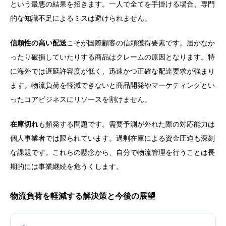
という最悪の結果を招きます。一人で全てを手掛ける場合、専門
的な知識不足によるミスは避けられません。
信頼性の高い配送
こそが国際顧客の信頼獲得要素です。届かなか
ったり破損していたりする商品はクレームの原因となります。特
に海外では遅延許容度が低く、迅速かつ正確な配達要求が強まり
ます。物流負荷を軽減できないと商品開発やマーケティングとい
ったコアビジネスにリソースを割けません。
在庫切れ
も頻発する問題です。需要予測が外れた際の対応能力は
個人事業者では限られています。過剰在庫による資金圧迫も深刻
な課題です。これらの懸念から、自分で物流管理を行うことは長
期的には事業継続を危うくします。
物流負荷を軽減する解決策と今後の展望