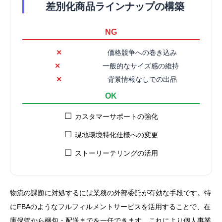
差別化商品ラインナップの構築
NG
✕
価格競争への巻き込み
✕
一般的なサイズ感の維持
✕
背景情報なしでの出品
OK
☐
カスタマーサポートの強化
☐
現地環境特化仕様への変更
☐
ストーリーテリングの活用
物流の課題に対処するには業務の外部委託が有効な手段です。特
にFBAのようなフルフィルメントサービスを活用することで、在
庫保管から梱包・配送までを一任できます。これにより個人事業