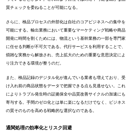
質チェックを委ねることが可能になる。
さらに、検品プロセスの外部化は自社のコアビジネスへの集中を
可能にする。輸出業務において重要なマーケティング戦略や商品
開発に時間を割くためには、物流という基幹業務の一部を専門家
に任せる判断が不可欠である。代行サービスを利用することで、
煩雑な実務から解放され、売上拡大のための重要な意思決定によ
り注力できる環境が整うのだ。
また、検品記録のデジタル化が進んでいる業者も増えており、受
け入れ前の商品状態をデータで把握できる点も見逃せない。これ
によりトラブル発生時の証拠保全や品質改善サイクルの加速にも
寄与する。手間のゼロ化とは単に楽になるだけでなく、ビジネス
の質そのものを高める戦略的な選択なのである。
通関処理の効率化とリスク回避