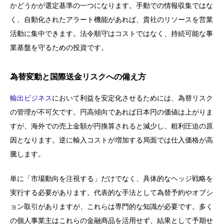
かどうかが選定基準の一つになります。手動での情報収集ではな
く、自動化されたアラート機能があれば、貴社のリソースを営業
活動に集中できます。法令順守はコストではなく、持続可能な事
業基盤を守るための投資です。
為替変動と国際送金リスクへの備え方
輸出ビジネス
において利益を安定化させるためには、為替リスク
の管理が不可欠です。円高傾向であれば日本円の価値は上がりま
すが、海外での売上金額が円換算されると減少し、粗利圧迫の原
因となります。逆に輸入コストが増加する局面では仕入価格が高
騰します。
単に「市場動向を注視する」だけでなく、具体的なヘッジ戦略を
実行する必要があります。代表的な手法として為替予約やオプシ
ョン取引がありますが、これらは専門的な知識が必要です。多く
の個人事業主はこれらの金融商品を活用せず、結果として予期せ