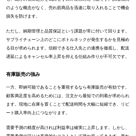
のような概念がなく、売れ筋商品を迅速に取り入れることで機会
損失を防げます。
ただし、納期管理と品質保証という課題が常に付いて回ります。
サプライチェーン上のどこにボトルネックが発生するかを見極め
る目が求められます。信頼できる仕入先との連携を徹底し、配送
遅延によるキャンセル率上昇を抑える仕組み作りが不可欠です。
有庫販売の強み
一方、即納可能であることを重視するなら有庫販売が有効です。
顧客満足度を高めるためには、注文から最短での到着が求められ
ます。現地に在庫を置くことで配送時間を大幅に短縮でき、リピ
ート購入率向上につながります。
需要予測の精度が高ければ利益率は確実に上昇します。しかし、
需要予測の誤りは直接的なコストとして跳ね返ってきます。売れ