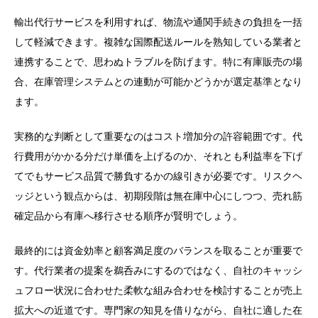
輸出代行サービスを利用すれば、物流や通関手続きの負担を一括
して軽減できます。複雑な国際配送ルールを熟知している業者と
連携することで、思わぬトラブルを防げます。特に有庫販売の場
合、在庫管理システムとの連動が可能かどうかが選定基準となり
ます。
実務的な判断として重要なのはコスト増加分の許容範囲です。代
行費用がかかる分だけ単価を上げるのか、それとも利益率を下げ
てでもサービス品質で勝負するかの線引きが必要です。リスクヘ
ッジという観点からは、初期段階は無在庫中心にしつつ、売れ筋
確定品から有庫へ移行させる順序が賢明でしょう。
最終的には資金効率と顧客満足度のバランスを取ることが重要で
す。代行業者の提案を鵜呑みにするのではなく、自社のキャッシ
ュフロー状況に合わせた柔軟な組み合わせを検討することが売上
拡大への近道です。専門家の知見を借りながら、自社に適した在