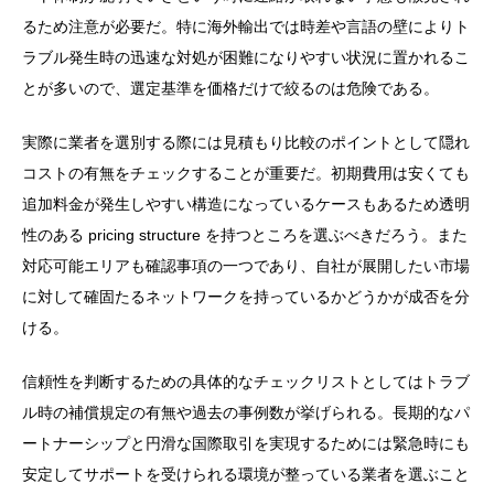
るため注意が必要だ。特に海外輸出では時差や言語の壁によりト
ラブル発生時の迅速な対処が困難になりやすい状況に置かれるこ
とが多いので、選定基準を価格だけで絞るのは危険である。
実際に業者を選別する際には見積もり比較のポイントとして隠れ
コストの有無をチェックすることが重要だ。初期費用は安くても
追加料金が発生しやすい構造になっているケースもあるため透明
性のある pricing structure を持つところを選ぶべきだろう。また
対応可能エリアも確認事項の一つであり、自社が展開したい市場
に対して確固たるネットワークを持っているかどうかが成否を分
ける。
信頼性を判断するための具体的なチェックリストとしてはトラブ
ル時の補償規定の有無や過去の事例数が挙げられる。長期的なパ
ートナーシップと円滑な国際取引を実現するためには緊急時にも
安定してサポートを受けられる環境が整っている業者を選ぶこと