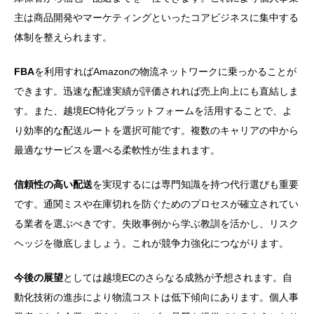
主は商品開発やマーケティングといったコアビジネスに集中する
体制を整えられます。
FBA
を利用すればAmazonの物流ネットワークに乗っかることが
できます。迅速な配達実績が評価されれば売上向上にも直結しま
す。また、越境EC特化プラットフォームを活用することで、よ
り効率的な配送ルートを選択可能です。複数のキャリアの中から
最適なサービスを選べる柔軟性が生まれます。
信頼性の高い配送
を実現するには専門知識を持つ代行選びも重要
です。通関ミスや在庫切れを防ぐためのプロセスが確立されてい
る業者を選ぶべきです。失敗事例から学ぶ教訓を活かし、リスク
ヘッジを徹底しましょう。これが競争力強化につながります。
今後の展望
としては越境ECのさらなる成熟が予想されます。自
動化技術の進歩により物流コストは低下傾向にあります。個人事