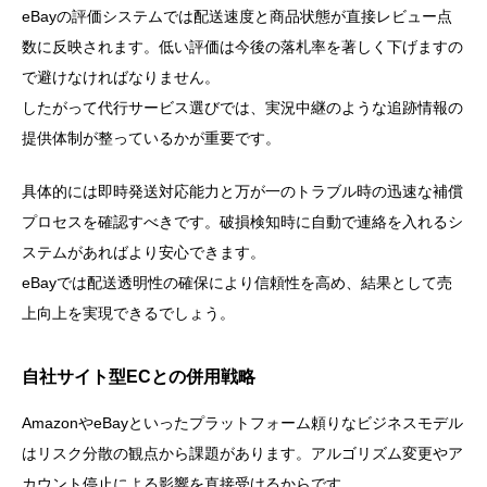
eBayの評価システムでは配送速度と商品状態が直接レビュー点
数に反映されます。低い評価は今後の落札率を著しく下げますの
で避けなければなりません。
したがって代行サービス選びでは、実況中継のような追跡情報の
提供体制が整っているかが重要です。
具体的には即時発送対応能力と万が一のトラブル時の迅速な補償
プロセスを確認すべきです。破損検知時に自動で連絡を入れるシ
ステムがあればより安心できます。
eBayでは配送透明性の確保により信頼性を高め、結果として売
上向上を実現できるでしょう。
自社サイト型ECとの併用戦略
AmazonやeBayといったプラットフォーム頼りなビジネスモデル
はリスク分散の観点から課題があります。アルゴリズム変更やア
カウント停止による影響を直接受けるからです。