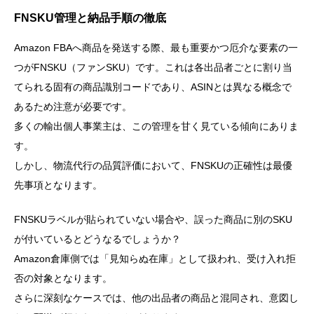
FNSKU管理と納品手順の徹底
Amazon FBAへ商品を発送する際、最も重要かつ厄介な要素の一
つがFNSKU（ファンSKU）です。これは各出品者ごとに割り当
てられる固有の商品識別コードであり、ASINとは異なる概念で
あるため注意が必要です。
多くの輸出個人事業主は、この管理を甘く見ている傾向にありま
す。
しかし、物流代行の品質評価において、FNSKUの正確性は最優
先事項となります。
FNSKUラベルが貼られていない場合や、誤った商品に別のSKU
が付いているとどうなるでしょうか？
Amazon倉庫側では「見知らぬ在庫」として扱われ、受け入れ拒
否の対象となります。
さらに深刻なケースでは、他の出品者の商品と混同され、意図し