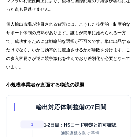
ンフラの利便性向上により、複雑な国際配送の手続きが容易にな
った点も見逃せません。
個人輸出市場が注目される背景には、こうした技術的・制度的な
サポート体制の成熟があります。誰もが簡単に始められる一方
で、成功するためには戦略的な選択が不可欠です。単に出品する
だけでなく、いかに効率的に流通させるかが勝敗を分けます。こ
の参入容易さが逆に競争激化を生んでおり差別化が必要となって
います。
小規模事業者が直面する物流の課題
輸出対応体制整備の7日間
1
1-2日目：HSコード特定と許可確認
通関遅延を防ぐ準備