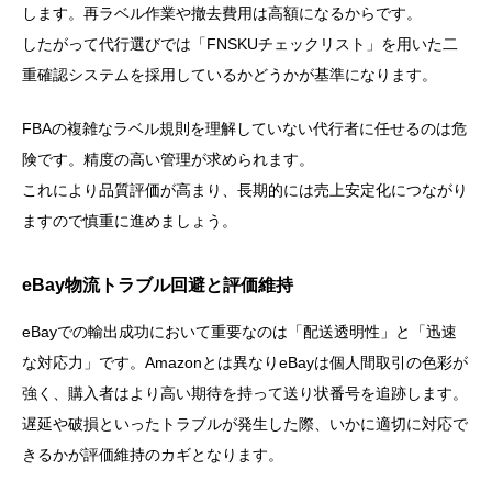
します。再ラベル作業や撤去費用は高額になるからです。
したがって代行選びでは「FNSKUチェックリスト」を用いた二
重確認システムを採用しているかどうかが基準になります。
FBAの複雑なラベル規則を理解していない代行者に任せるのは危
険です。精度の高い管理が求められます。
これにより品質評価が高まり、長期的には売上安定化につながり
ますので慎重に進めましょう。
eBay物流トラブル回避と評価維持
eBayでの輸出成功において重要なのは「配送透明性」と「迅速
な対応力」です。Amazonとは異なりeBayは個人間取引の色彩が
強く、購入者はより高い期待を持って送り状番号を追跡します。
遅延や破損といったトラブルが発生した際、いかに適切に対応で
きるかが評価維持のカギとなります。