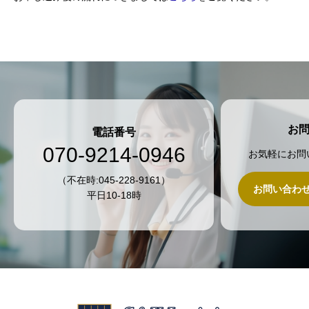
お
電話番号
070-9214-0946
お気軽にお問
（不在時:045-228-9161）
お問い合わ
平日10-18時