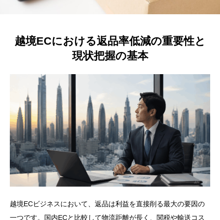
越境ECにおける返品率低減の重要性と
現状把握の基本
越境ECビジネスにおいて、返品は利益を直接削る最大の要因の
一つです。国内ECと比較して物流距離が長く、関税や輸送コス