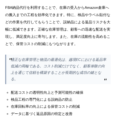
FBA納品代行を利用することで、在庫の受入からAmazon倉庫へ
の搬入までの工程を効率化できます。特に、検品やラベル貼付な
どの作業を代行してもらうことで、誤納品による返品リスクを大
幅に低減できます。正確な在庫管理は、顧客への迅速な配送を実
現し、満足度向上に寄与します。また、在庫の流動性を高めるこ
とで、保管コストの削減にもつながります。
適正な在庫管理と物流の最適化は、越境ECにおける返品率
低減の両輪である。コスト削減だけでなく、顧客体験の向
上を通じて信頼を構築することが長期的な成功の鍵とな
る。
配送コストの透明性向上と予測可能性の確保
検品工程の専門化による誤納品の防止
在庫回転率の向上による保管コストの削減
データに基づく返品原因の特定と改善