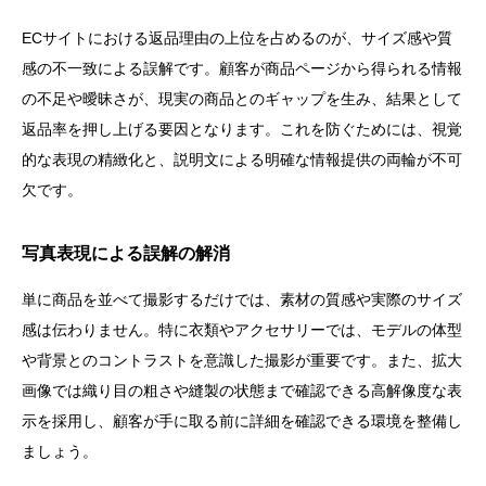
ECサイトにおける返品理由の上位を占めるのが、サイズ感や質
感の不一致による誤解です。顧客が商品ページから得られる情報
の不足や曖昧さが、現実の商品とのギャップを生み、結果として
返品率を押し上げる要因となります。これを防ぐためには、視覚
的な表現の精緻化と、説明文による明確な情報提供の両輪が不可
欠です。
写真表現による誤解の解消
単に商品を並べて撮影するだけでは、素材の質感や実際のサイズ
感は伝わりません。特に衣類やアクセサリーでは、モデルの体型
や背景とのコントラストを意識した撮影が重要です。また、拡大
画像では織り目の粗さや縫製の状態まで確認できる高解像度な表
示を採用し、顧客が手に取る前に詳細を確認できる環境を整備し
ましょう。