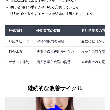
専任担当者による丁寧なサポートがあるか
初心者向けの手引きやFAQが充実しているか
追加料金が発生するケースが明確に提示されているか
評価項目
優良業者の特徴
要注意業者の特徴
対応スピード
24時間以内の回答
返信に数日かかる
料金体系
透明で追加費用が少ない
後から高額な請求
サポート体制
個人事業主歓迎の姿勢
大企業のみ対応
継続的な改善サイクル