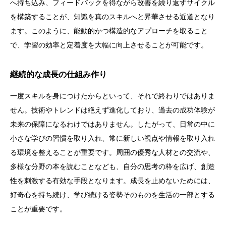
へ持ち込み、フィードバックを得ながら改善を繰り返すサイクル
を構築することが、知識を真のスキルへと昇華させる近道となり
ます。このように、能動的かつ構造的なアプローチを取ること
で、学習の効率と定着度を大幅に向上させることが可能です。
継続的な成長の仕組み作り
一度スキルを身につけたからといって、それで終わりではありま
せん。技術やトレンドは絶えず進化しており、過去の成功体験が
未来の保障になるわけではありません。したがって、日常の中に
小さな学びの習慣を取り入れ、常に新しい視点や情報を取り入れ
る環境を整えることが重要です。周囲の優秀な人材との交流や、
多様な分野の本を読むことなども、自分の思考の枠を広げ、創造
性を刺激する有効な手段となります。成長を止めないためには、
好奇心を持ち続け、学び続ける姿勢そのものを生活の一部とする
ことが重要です。