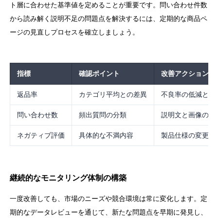
ト層に合わせた基準値を定めることが重要です。問い合わせ件数
から読み解く説明不足の問題点を解決するには、定期的な商品ペ
ージの見直しプロセスを確立しましょう。
指標
確認ポイント
改善アクション
返品率
カテゴリ平均との差異
不良率の低減と梱
問い合わせ数
頻出質問の分類
説明文と画像の充
ネガティブ評価
具体的な不満内容
製品仕様の変更ま
継続的なモニタリング体制の構築
一度改善しても、市場のニーズや競合環境は常に変化します。定
期的なデータレビューを通じて、新たな問題点を早期に発見し、