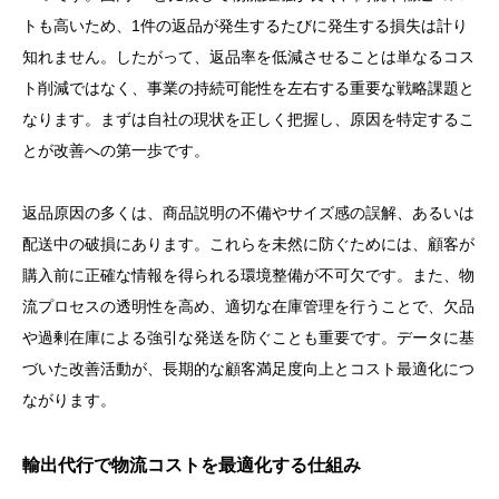
トも高いため、1件の返品が発生するたびに発生する損失は計り
知れません。したがって、返品率を低減させることは単なるコス
ト削減ではなく、事業の持続可能性を左右する重要な戦略課題と
なります。まずは自社の現状を正しく把握し、原因を特定するこ
とが改善への第一歩です。
返品原因の多くは、商品説明の不備やサイズ感の誤解、あるいは
配送中の破損にあります。これらを未然に防ぐためには、顧客が
購入前に正確な情報を得られる環境整備が不可欠です。また、物
流プロセスの透明性を高め、適切な在庫管理を行うことで、欠品
や過剰在庫による強引な発送を防ぐことも重要です。データに基
づいた改善活動が、長期的な顧客満足度向上とコスト最適化につ
ながります。
輸出代行で物流コストを最適化する仕組み