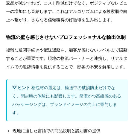
返品が減少すれば、コスト削減だけでなく、ポジティブなレビュ
ーの増加にも直結します。これはアルゴリズムによる検索順位向
上へ繋がり、さらなる信頼獲得の好循環を生み出します。
物流の壁を感じさせないプロフェッショナルな輸出体制
複雑な通関手続きや配送遅延を、顧客が感じないレベルまで隠蔽
することが重要です。現地の物流パートナーと連携し、リアルタ
イムでの追跡情報を提供することで、顧客の不安を解消します。
💡 ヒント
梱包材の選定は、輸送中の破損防止だけでな
く、開封時の体験にも影響します。簡潔かつ高級感のある
パッケージングは、ブランドイメージの向上に寄与しま
す。
現地に適した言語での商品説明と説明書の提供