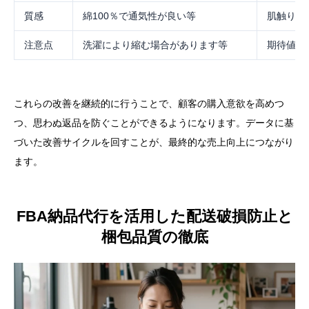
質感
綿100％で通気性が良い等
肌触りの
注意点
洗濯により縮む場合があります等
期待値の
これらの改善を継続的に行うことで、顧客の購入意欲を高めつ
つ、思わぬ返品を防ぐことができるようになります。データに基
づいた改善サイクルを回すことが、最終的な売上向上につながり
ます。
FBA納品代行を活用した配送破損防止と
梱包品質の徹底