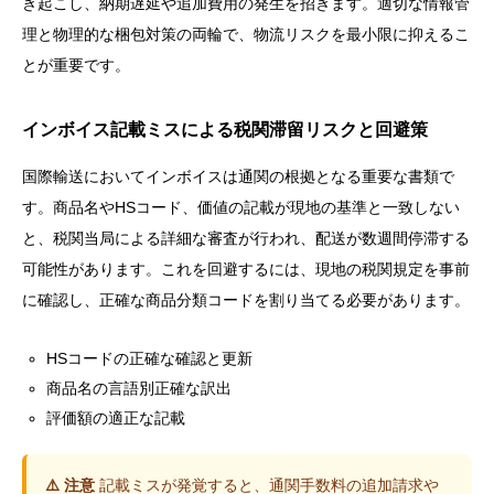
き起こし、納期遅延や追加費用の発生を招きます。適切な情報管
理と物理的な梱包対策の両輪で、物流リスクを最小限に抑えるこ
とが重要です。
インボイス記載ミスによる税関滞留リスクと回避策
国際輸送においてインボイスは通関の根拠となる重要な書類で
す。商品名やHSコード、価値の記載が現地の基準と一致しない
と、税関当局による詳細な審査が行われ、配送が数週間停滞する
可能性があります。これを回避するには、現地の税関規定を事前
に確認し、正確な商品分類コードを割り当てる必要があります。
HSコードの正確な確認と更新
商品名の言語別正確な訳出
評価額の適正な記載
⚠️ 注意
記載ミスが発覚すると、通関手数料の追加請求や