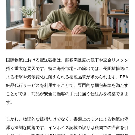
国際物流における配送破損は、顧客満足度の低下や返金リスクを
招く重大な要因です。特に海外市場への輸出では、長距離輸送に
よる衝撃や気候変化に耐えられる梱包品質が求められます。FBA
納品代行サービスを利用することで、専門的な梱包基準を満たす
ことができ、商品が安全に顧客の手元に届く仕組みを構築できま
す。
しかし、物理的な破損だけでなく、書類上のミスによる物流の停
滞も深刻な問題です。インボイス記載の誤りは税関での滞留を引