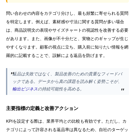
問い合わせの内容をカテゴリ分けし、最も頻繁に寄せられる質問
を特定します。例えば、素材感や寸法に関する質問が多い場合
は、商品説明文の表現やサイズチャートの視認性を改善する必要
があります。また、画像が不十分だと、実物とのギャップが生じ
やすくなります。顧客の視点に立ち、購入前に知りたい情報を網
羅的に記載することで、誤解による返品を防げます。
返品は失敗ではなく、製品改善のための貴重なフィードバ
ックである。データから真の課題を読み解く姿勢こそが、
輸出ビジネス
の持続可能性を高める。
主要指標の定義と改善アクション
KPIを設定する際は、業界平均との比較も有効です。ただし、カ
テゴリによって許容される返品率は異なるため、自社のターゲッ