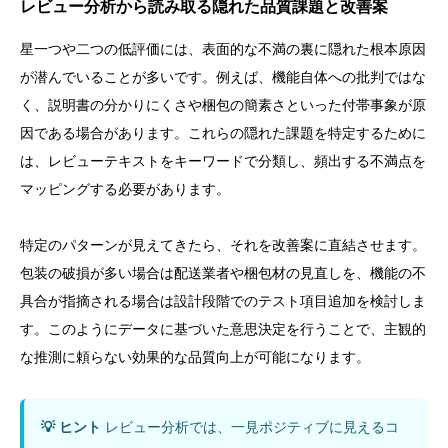
レビュー分析から読み取る隠れた品質課題と改善案
星一つや二つの低評価には、表面的な不満の裏に隠れた根本原因
が潜んでいることが多いです。例えば、機能自体への批判ではな
く、説明書の分かりにくさや梱包の簡素さといった付帯事象が原
因である場合があります。これらの隠れた課題を特定するために
は、レビューテキストをキーワードで分類し、頻出する不満点を
マッピングする必要があります。
特定のパターンが見えてきたら、それを改善案に直結させます。
包装の破損が多い場合は配送業者や梱包材の見直しを、機能の不
具合が指摘される場合は設計段階でのテスト項目追加を検討しま
す。このようにデータに基づいた意思決定を行うことで、主観的
な推測に頼らない効果的な品質向上が可能になります。
💡 ヒント
レビュー分析では、一見ポジティブに見えるコ