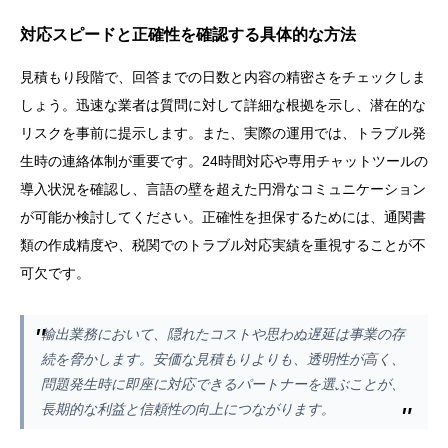
対応スピードと正確性を確認する具体的な方法
見積もり段階で、回答までの日数と内容の精密さをチェックしま
しょう。迅速な業者は質問に対して詳細な根拠を示し、潜在的な
リスクを事前に提示します。また、実際の運用では、トラブル発
生時の連絡体制が重要です。24時間対応や専用チャットツールの
導入状況を確認し、言語の壁を超えた円滑なコミュニケーション
が可能か検討してください。正確性を担保するためには、通関書
類の作成精度や、税関でのトラブル対応実績を重視することが不
可欠です。
輸出業務において、隠れたコストや思わぬ遅延は事業の存
続を脅かします。安価な見積もりよりも、透明性が高く、
問題発生時に即座に対応できるパートナーを選ぶことが、
長期的な利益と信頼性の向上につながります。