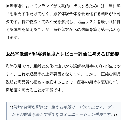
国際市場においてブランドが長期的に成長するためには、単に製
品を販売するだけでなく、顧客体験全体を最適化する戦略が不可
欠です。特に物流面での不安を解消し、返品リスクを最小限に抑
える体制を整えることが、海外顧客からの信頼を築く第一歩とな
ります。
返品率低減が顧客満足度とレビュー評価に与える好影響
海外取引では、距離と文化の違いから誤解や期待のズレが生じや
すく、これが返品率の上昇要因となります。しかし、正確な商品
説明と高品質な梱包を徹底することで、顧客の期待を裏切らず、
満足度を高めることが可能です。
迅速で確実な配送は、単なる物流サービスではなく、ブラ
ンドの約束を果たす重要なコミュニケーション手段です。