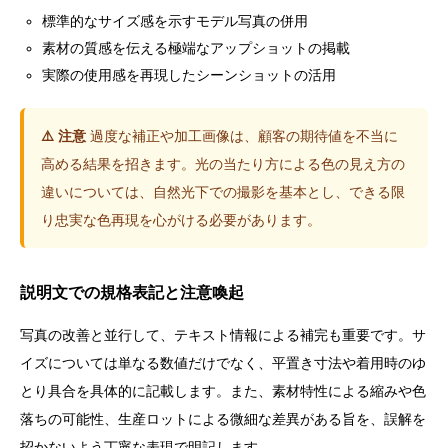
標準的なサイズ感を示すモデル写真の併用
素材の質感を伝える極端なアップショットの掲載
実際の使用感を再現したシーンショットの活用
⚠️ 注意
過度な補正や加工画像は、顧客の期待値を不当に
高める結果を招きます。光の当たり方による色の見え方の
違いについては、自然光下での撮影を基本とし、できる限
り忠実な色再現を心がける必要があります。
説明文での規格表記と注意喚起
写真の改善と並行して、テキスト情報による補完も重要です。サ
イズについては単なる数値だけでなく、平置き寸法や着用時のゆ
とり具合を具体的に記載します。また、素材特性による縮みや色
落ちの可能性、生産ロットによる微細な差異がある旨を、誤解を
招かないよう丁寧な表現で明記します。