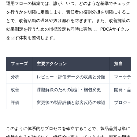
運用フローの構築では、誰が、いつ、どのような基準でチェック
を行うかを明確に定義します。責任者の役割分担を明確にするこ
とで、改善活動の遅延や抜け漏れを防ぎます。また、改善施策の
効果測定を行うための指標設定も同時に実施し、PDCAサイクル
を回す体制を整備します。
フェーズ
主要アクション
担当
分析
レビュー・評価データの収集と分類
マーケティ
改善
課題解決のための設計・梱包変更
開発・品質
評価
変更後の製品評価と顧客反応の確認
プロジェク
このように体系的なプロセスを確立することで、製品品質は単に