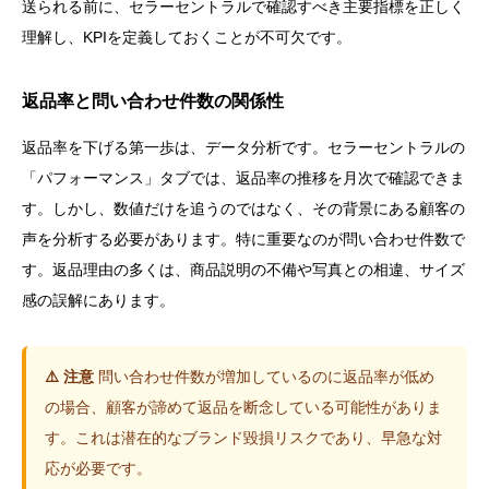
送られる前に、セラーセントラルで確認すべき主要指標を正しく
理解し、KPIを定義しておくことが不可欠です。
返品率と問い合わせ件数の関係性
返品率を下げる第一歩は、データ分析です。セラーセントラルの
「パフォーマンス」タブでは、返品率の推移を月次で確認できま
す。しかし、数値だけを追うのではなく、その背景にある顧客の
声を分析する必要があります。特に重要なのが問い合わせ件数で
す。返品理由の多くは、商品説明の不備や写真との相違、サイズ
感の誤解にあります。
⚠️ 注意
問い合わせ件数が増加しているのに返品率が低め
の場合、顧客が諦めて返品を断念している可能性がありま
す。これは潜在的なブランド毀損リスクであり、早急な対
応が必要です。